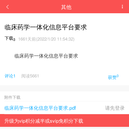
其他
临床药学一体化信息平台要求
下载
1661天前(2022/1/20 11:54:32)
3
临床药学一体化信息平台要求
评论1
阅读
5661
0
获赞
附件下载
临床药学一体化信息平台要求.pdf
请先登录
升级为vip积分减半或svip免积分下载