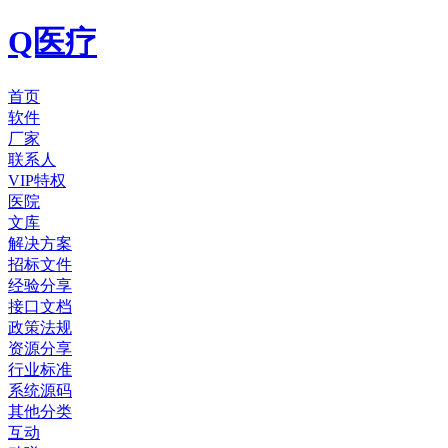
Q医疗
首页
软件
厂家
联系人
VIP特权
医院
文库
解决方案
招标文件
经验分享
接口文档
政策法规
资源分享
行业标准
系统源码
其他分类
互动