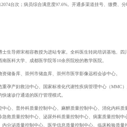
2074台次；病员综合满意度97.6%。开通多渠道挂号、缴费、
学博士生导师宋相容教授为进站专家。全科医生转岗培训基地、四
南医科大学、成都医学院等10余所院校的教学医院。
物资储备库、崇州市储血库、崇州市医学影像远程会诊中心。
危重孕产妇救治中心、国家标准化代谢性疾病管理中心（MMC）
的快速诊疗通道的医疗管理模式。
质控中心、普外科质量控制中心、麻醉质量控制中心、消化内科质
诊急救质量控制中心、泌尿外科质量控制中心、病案质量控制中
、内分泌质量控制中心、医学信息质量控制中心、临床检验质量