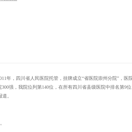
2011年，四川省人民医院托管，挂牌成立“省医院崇州分院”，医
院300强，我院位列第140位，在所有四川省县级医院中排名第9
报道。
张。