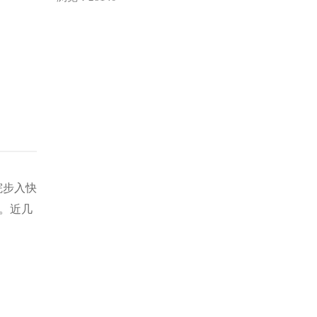
院步入快
位。近几