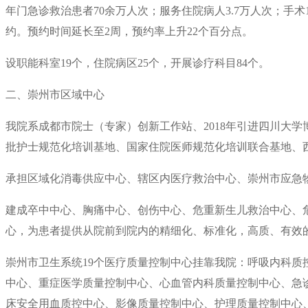
年门急诊救治患者70余万人次；服务住院病人3.7万人次；手术1
约。预约时间延长至2周，预约率上升22个百分点。
设职能科室19个，住院病区25个，开展诊疗科目84个。
二、崇州市区域中心
我院系成都市院士（专家）创新工作站、2018年引进四川大
批护士规范化培训基地、国家住院医师规范化培训联合基地、西
承担区域化消毒供应中心、辖区内医疗救治中心、崇州市应急
建成卒中中心、胸痛中心、创伤中心、危重新生儿救治中心、
心，为患者提供从院前到院内的精细化、标准化，高质、有效
崇州市卫生系统19个医疗质量控制中心挂靠我院：呼吸内科
中心、重症医学质量控制中心、心血管内科质量控制中心、急
床安全用血质控中心、影像质量控制中心、护理质量控制中心