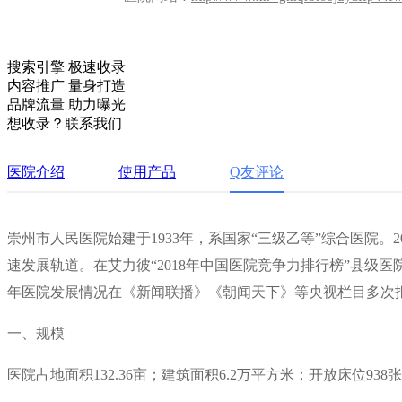
搜索引擎 极速收录
内容推广 量身打造
品牌流量 助力曝光
想收录？联系我们
医院介绍
使用产品
Q友评论
崇州市人民医院始建于1933年，系国家“三级乙等”综合医院。
速发展轨道。在艾力彼“2018年中国医院竞争力排行榜”县级医
年医院发展情况在《新闻联播》《朝闻天下》等央视栏目多次
一、规模
医院占地面积132.36亩；建筑面积6.2万平方米；开放床位938