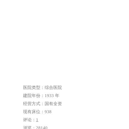
医院类型：综合医院
建院年份：1933 年
经营方式：国有全资
现有床位：938
评论：
1
浏览：28140