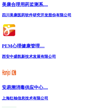
美康合理用药监测系....
四川美康医药软件研究开发股份有限公司
PEM心理健康管理....
西安中盛凯新技术发展有限公司
安易溯消毒供应中心....
上海红柚信息技术有限公司