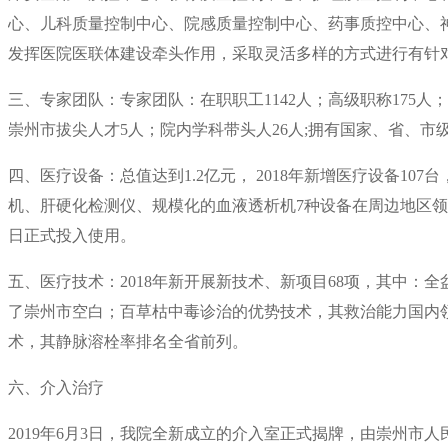
心、儿科质量控制中心、院感质量控制中心、药事质控中心、神
发挥医院医联体建设牵头作用，采取灵活多样的方式进行有针
三、专家团队：专家团队：在职职工1142人；高级职称175人；
崇州市拔尖人才5人；院内学科带头人26人;拥有国家、省、市级
四、医疗设备：总值达到1.2亿元， 2018年新增医疗设备107
机、肝硬化检测仪、规模化的血液透析机7种设备在周边地区领先。
日正式投入使用。
五、医疗技术：2018年新开展新技术、新项目68项，其中：
了崇州市空白；百草枯中毒诊治的优势技术，其救治能力国内领
术，其静脉溶栓率排名全省前列。
六、介入治疗
2019年6月3日，我院全新成立的介入室正式揭牌，由崇州市