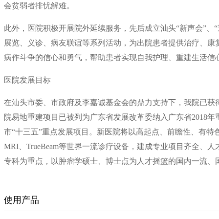
会贫弱者排忧解难。
此外，医院积极开展院外延续服务，先后成立汕头“新声会”、“
展览、义诊、病友联谊等系列活动，为出院患者提供治疗、康
病作斗争的信心和勇气，帮助患者实现自我护理、重建生活信
医院发展目标
在汕头市委、市政府及李嘉诚基金会的鼎力支持下，我院已获得
院易地重建项目已被列为广东省发展改革委纳入广东省2018年
市“十三五”重点发展项目。新医院将以高起点、前瞻性、有特色、
MRI、TrueBeam等世界一流诊疗设备，建成专业项目齐
专科为重点，以肿瘤学硕士、博士点为人才摇篮的国内一流、
使用产品