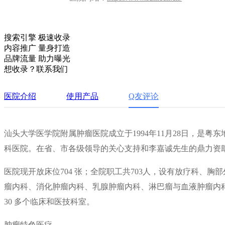
搜索引擎 极速收录
内容推广 量身打造
品牌流量 助力曝光
想收录？联系我们
医院介绍
使用产品
Q友评论
汕头大学医学院附属肿瘤医院成立于1994年11月28日，是
科医院。在省、市各级领导的关心支持和李嘉诚先生的鼎力资
医院现开放床位704 张；全院职工共703人，设有放疗科、
瘤内科、消化肿瘤内科、乳腺肿瘤内科、淋巴瘤与血液肿瘤内
30 多个临床和医技科室。
肿瘤特色医疗