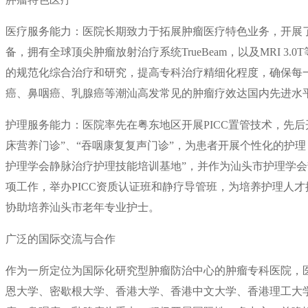
医疗服务能力：医院长期致力于拓展肿瘤医疗特色业务，开展
备，拥有全球顶尖肿瘤放射治疗系统TrueBeam，以及MRI 
的规范化综合治疗和研究，提高专科治疗精细化程度，确保每
癌、鼻咽癌、乳腺癌等潮汕高发常见的肿瘤疗效达国内先进水
护理服务能力：医院率先在粤东地区开展PICC置管技术，先后开
床营养门诊”、“吞咽康复复声门诊”，为患者开展个性化的护
护理学会静脉治疗护理技能培训基地”，并作为汕头市护理学
项工作，举办PICC资质认证班和静疗导管班，为培养护理人
协助培养汕头市老年专业护士。
广泛的国际交流与合作
作为一所定位为国际化研究型肿瘤防治中心的肿瘤专科医院，
恩大学、密歇根大学、香港大学、香港中文大学、香港理工大