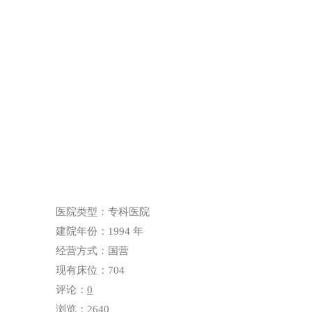
医院类型：专科医院
建院年份：1994 年
经营方式：国营
现有床位：704
评论：
0
浏览：2640