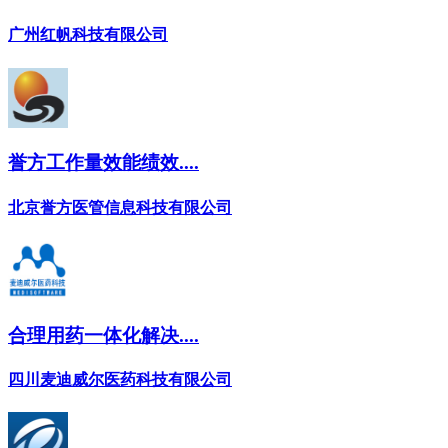
广州红帆科技有限公司
誉方工作量效能绩效....
北京誉方医管信息科技有限公司
合理用药一体化解决....
四川麦迪威尔医药科技有限公司