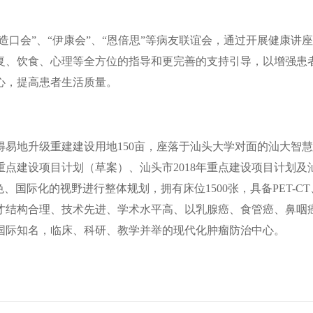
造口会”、“伊康会”、“恩倍思”等病友联谊会，通过开展健康讲
复、饮食、心理等全方位的指导和更完善的支持引导，以增强患
心，提高患者生活质量。
易地升级重建建设用地150亩，座落于汕头大学对面的汕大智
重点建设项目计划（草案）、汕头市2018年重点建设项目计划及
国际化的视野进行整体规划，拥有床位1500张，具备PET-CT
全、人才结构合理、技术先进、学术水平高、以乳腺癌、食管癌、鼻咽
国际知名，临床、科研、教学并举的现代化肿瘤防治中心。