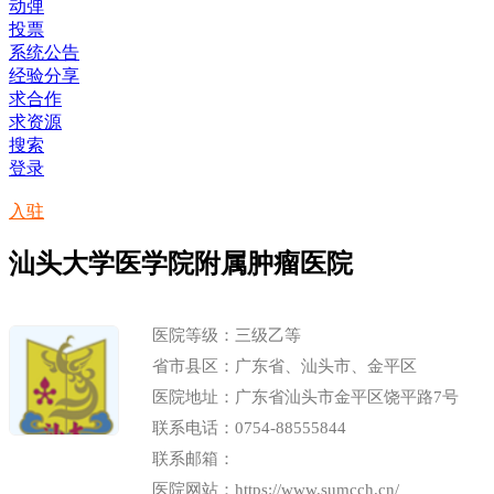
动弹
投票
系统公告
经验分享
求合作
求资源
搜索
登录
入驻
汕头大学医学院附属肿瘤医院
医院等级：三级乙等
省市县区：广东省、汕头市、金平区
医院地址：广东省汕头市金平区饶平路7号
联系电话：0754-88555844
联系邮箱：
医院网站：
https://www.sumcch.cn/