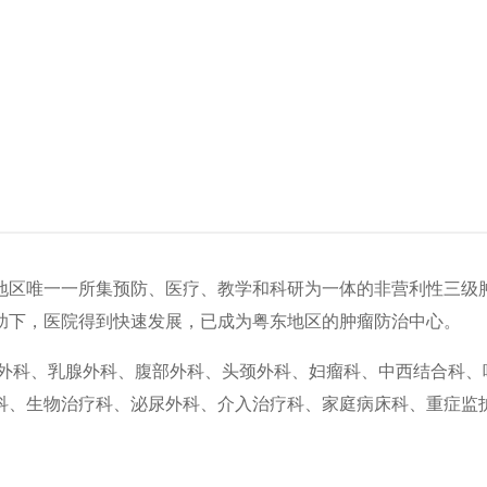
粤东地区唯一一所集预防、医疗、教学和科研为一体的非营利性三级
助下，医院得到快速发展，已成为粤东地区的肿瘤防治中心。
胸部外科、乳腺外科、腹部外科、头颈外科、妇瘤科、中西结合科、
科、生物治疗科、泌尿外科、介入治疗科、家庭病床科、重症监