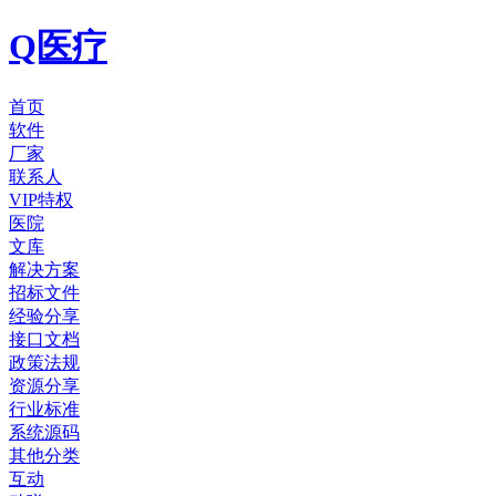
Q医疗
首页
软件
厂家
联系人
VIP特权
医院
文库
解决方案
招标文件
经验分享
接口文档
政策法规
资源分享
行业标准
系统源码
其他分类
互动