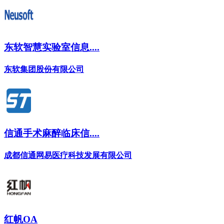
东软智慧实验室信息....
东软集团股份有限公司
信通手术麻醉临床信....
成都信通网易医疗科技发展有限公司
红帆OA