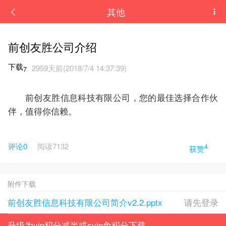
其他
前创友胜公司介绍
下载
2959天前(2018/7/4 14:37:39)
7
前创友胜信息科技有限公司，您的最佳选择合作伙
伴，值得你信赖。
评论0
阅读
7132
4
获赞
附件下载
前创友胜信息科技有限公司简介v2.2.pptx
请先登录
升级为vip积分减半或svip免积分下载