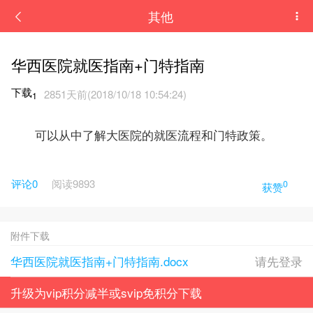
其他
华西医院就医指南+门特指南
下载
2851天前(2018/10/18 10:54:24)
1
可以从中了解大医院的就医流程和门特政策。
评论0
阅读
9893
0
获赞
附件下载
华西医院就医指南+门特指南.docx
请先登录
升级为vip积分减半或svip免积分下载